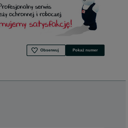
Obserwuj
Pokaż numer