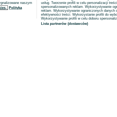
sygnalizowane naszym
usług. Tworzenie profili w celu personalizacji treści
spersonalizowanych reklam. Wykorzystywanie og
kies,
Polityka
reklam. Wykorzystywanie ograniczonych danych d
efektywności treści. Wykorzystanie profili do wy
Wykorzystywanie profili w celu doboru spersonali
Lista partnerów (dostawców)