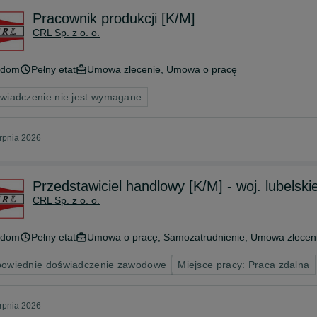
Pracownik produkcji [K/M]
CRL Sp. z o. o.
adom
Pełny etat
Umowa zlecenie, Umowa o pracę
wiadczenie nie jest wymagane
erpnia 2026
Przedstawiciel handlowy [K/M] - woj. lubelski
CRL Sp. z o. o.
adom
Pełny etat
Umowa o pracę, Samozatrudnienie, Umowa zlecen
owiednie doświadczenie zawodowe
Miejsce pracy: Praca zdalna
erpnia 2026