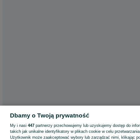
Dbamy o Twoją prywatność
My i nasi
447
partnerzy przechowujemy lub uzyskujemy dostęp do infor
takich jak unikalne identyfikatory w plikach cookie w celu przetwarzan
Użytkownik może zaakceptować wybory lub zarządzać nimi, klikając po