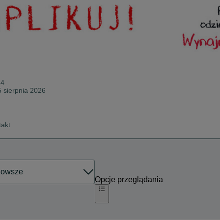
14
5 sierpnia 2026
takt
Opcje przeglądania