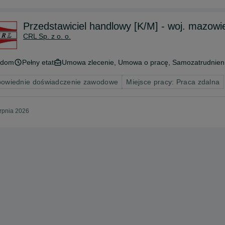
Przedstawiciel handlowy [K/M] - woj. mazowi
CRL Sp. z o. o.
adom
Pełny etat
Umowa zlecenie, Umowa o pracę, Samozatrudnien
owiednie doświadczenie zawodowe
Miejsce pracy: Praca zdalna
erpnia 2026