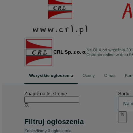
Na OLX od
września 20
CRL Sp. z o. o.
Ostatnio online w dniu 0
Wszystkie ogłoszenia
Oceny
O nas
Kon
Znajdź na tej stronie
Sortuj
Filtruj ogłoszenia
Znaleźliśmy 3 ogłoszenia